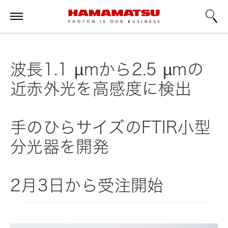
波長1.1 µmから2.5 µmの
近赤外光を高感度に検出
手のひらサイズのFTIR小型
分光器を開発
2月3日から受注開始