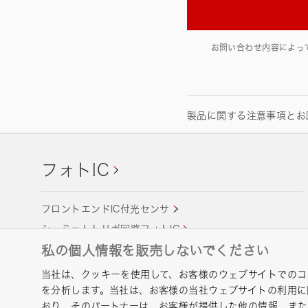
お問い合わせ内容によっ
製品に関する注意事項とお
フォトIC
フロントエンドIC付光センサ
シュミットトリガ回路フォトIC
エンコーダ用フォトIC
私の個人情報を販売しないでください
フレームアイ用フォトICダイオードアッセンブリ
当社は、クッキーを使用して、お客様のウェブサイトでのコ
を分析します。当社は、お客様の当社ウェブサイトの利用に
おり、そのパートナーは、お客様が提供した他の情報、ま