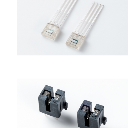
ライフサイエンス/メディカル関連機器
品質管理
浜松ホトニクス
います。