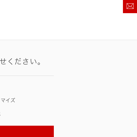
せください。
タマイズ
他