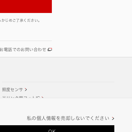
らかじめご了承ください。
お電話でのお問い合わせ
照度センサ
光リンク用フォトIC
レーザビーム同期検出用フォトIC
私の個人情報を売却しないでください
OK