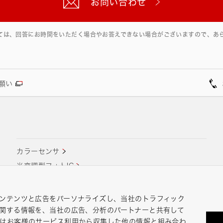
お問い合わせ
ては、回答にお時間をいただく場合やお答えできない場合がございますので、あ
願い
カラーセンサ
光変調型フォトIC
光電スイッチ用フォトIC
フォトトランジスタ
ンテンツと広告をパーソナライズし、当社のトラフィック
関する情報を、当社の広告、分析のパートナーと共有して
たはお客様のサービス利用から収集した他の情報と組み合わ