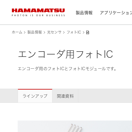
製品情報
アプリケーショ
製品情報トップ
アプリケーショントップ
サポートトップ
会社情報トップ
株主・投資家情報トップ
ホーム
製品情報
光センサ
フォトIC
デバイス/モジュール/アッセンブリ
エンコーダ用フォトIC
メディカル
光センサ
お問い合わせ
浜松ホトニクス早わかり
資料・データ集
会社概要
IR カレンダー
光学製品
分析用機器
エンコーダ用のフォトICとフォトICモジュールです。
カメラ
CEマーキング表示製品検索
光源・線源
民生機器
レーザ
トップメッセージ
ラインアップ
関連資料
天文
システム/装置
研究・開発について
サステナビリティ
個人投資家の皆様へ
IRライブラリ
製造工程支援機器
半導体製造関連機器
測光機器