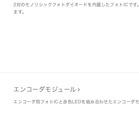
2対のモノリシックフォトダイオードを内蔵したフォトICです
ます。
は品質改善活動に積極的に取り組んで
エンコーダモジュール
エンコーダ用フォトICと赤色LEDを組み合わせたエンコーダ