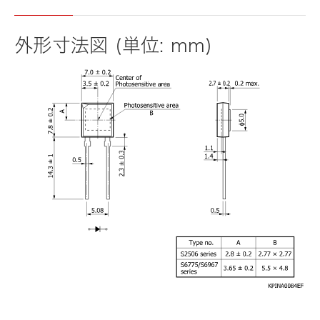
外形寸法図 (単位: mm)