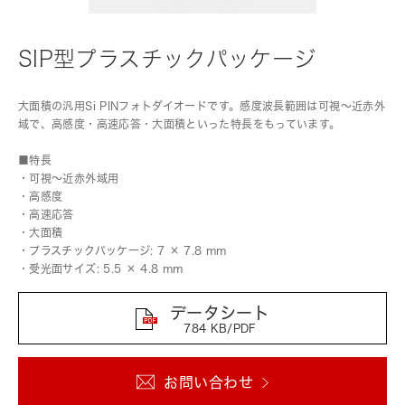
SIP型プラスチックパッケージ
大面積の汎用Si PINフォトダイオードです。感度波長範囲は可視～近赤外
域で、高感度・高速応答・大面積といった特長をもっています。
■特長
・可視～近赤外域用
・高感度
・高速応答
・大面積
・プラスチックパッケージ: 7 × 7.8 mm
・受光面サイズ: 5.5 × 4.8 mm
データシート
784 KB/PDF
お問い合わせ