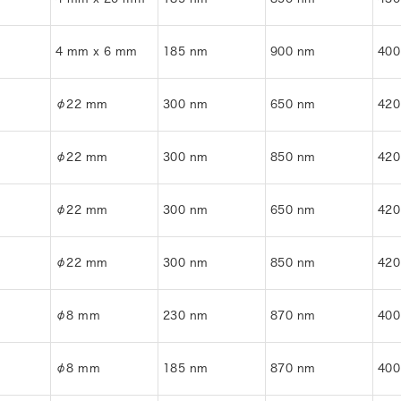
4 mm x 6 mm
185 nm
900 nm
400
φ22 mm
300 nm
650 nm
420
φ22 mm
300 nm
850 nm
420
φ22 mm
300 nm
650 nm
420
φ22 mm
300 nm
850 nm
420
φ8 mm
230 nm
870 nm
400
φ8 mm
185 nm
870 nm
400