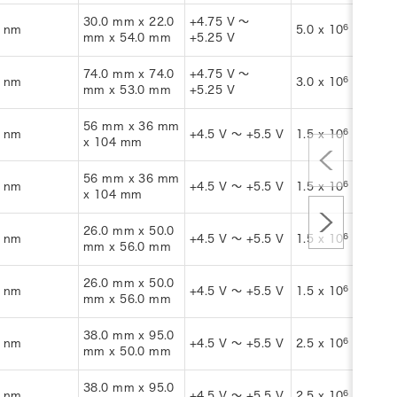
30.0 mm x 22.0
+4.75 V ～
6
-1
 nm
5.0 x 10
s
mm x 54.0 mm
+5.25 V
74.0 mm x 74.0
+4.75 V ～
6
-1
 nm
3.0 x 10
s
mm x 53.0 mm
+5.25 V
56 mm x 36 mm
6
-1
 nm
+4.5 V ～ +5.5 V
1.5 x 10
s
x 104 mm
56 mm x 36 mm
6
-1
 nm
+4.5 V ～ +5.5 V
1.5 x 10
s
x 104 mm
26.0 mm x 50.0
6
-1
 nm
+4.5 V ～ +5.5 V
1.5 x 10
s
mm x 56.0 mm
26.0 mm x 50.0
6
-1
 nm
+4.5 V ～ +5.5 V
1.5 x 10
s
mm x 56.0 mm
38.0 mm x 95.0
6
-1
 nm
+4.5 V ～ +5.5 V
2.5 x 10
s
mm x 50.0 mm
38.0 mm x 95.0
6
-1
 nm
+4.5 V ～ +5.5 V
2.5 x 10
s