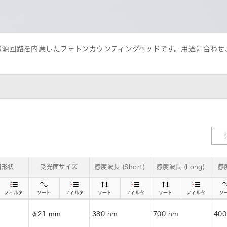
源回路を内蔵したフォトンカウンティングヘッドです。用途に合わせ
は品質改善活動に積極的に取り組んで
面形状
受光面サイズ
感度波長 (Short)
感度波長 (Long)
感度
フィルタ
ソート
フィルタ
ソート
フィルタ
ソート
フィルタ
ソ
φ21 mm
380 nm
700 nm
400