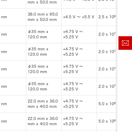
mm x 50.0 mm
38.0 mm x 95.0
6
-1
 nm
+4.5 V ～ +5.5 V
2.5 x 10
s
mm x 50.0 mm
φ35 mm x
+4.75 V ～
7
-1
 nm
2.0 x 10
s
120.0 mm
+5.25 V
φ35 mm x
+4.75 V ～
7
-1
 nm
2.0 x 10
s
120.0 mm
+5.25 V
φ35 mm x
+4.75 V ～
7
-1
 nm
2.0 x 10
s
120.0 mm
+5.25 V
φ35 mm x
+4.75 V ～
7
-1
 nm
2.0 x 10
s
120.0 mm
+5.25 V
22.0 mm x 36.0
+4.75 V ～
6
-1
 nm
5.0 x 10
s
mm x 40.0 mm
+5.25 V
22.0 mm x 36.0
+4.75 V ～
6
-1
 nm
5.0 x 10
s
mm x 40.0 mm
+5.25 V