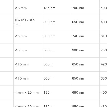
φ8 mm
185 nm
700 nm
400
(16 ch) x φ5
300 nm
650 nm
400
mm
φ5 mm
300 nm
740 nm
610
φ5 mm
380 nm
900 nm
730
φ15 mm
300 nm
650 nm
420
φ15 mm
300 nm
850 nm
380
4 mm x 20 mm
185 nm
680 nm
400
4 mm x 20 mm
185 nm
850 nm
430