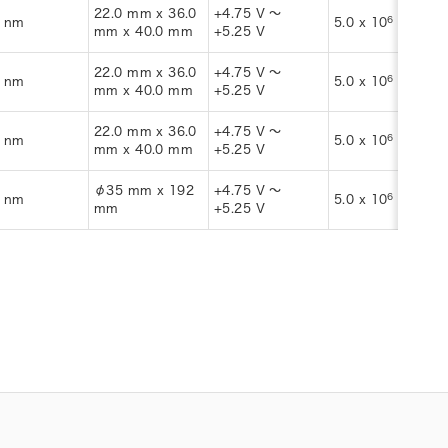
22.0 mm x 36.0
+4.75 V ～
6
-1
 nm
5.0 x 10
s
mm x 40.0 mm
+5.25 V
22.0 mm x 36.0
+4.75 V ～
6
-1
 nm
5.0 x 10
s
mm x 40.0 mm
+5.25 V
22.0 mm x 36.0
+4.75 V ～
6
-1
 nm
5.0 x 10
s
mm x 40.0 mm
+5.25 V
φ35 mm x 192
+4.75 V ～
6
-1
 nm
5.0 x 10
s
mm
+5.25 V