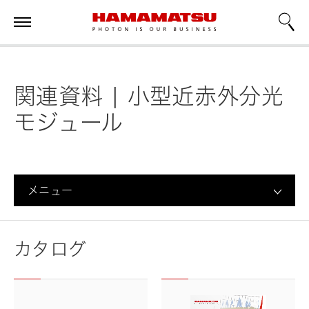
関連資料 | 小型近赤外分光
モジュール
メニュー
カタログ