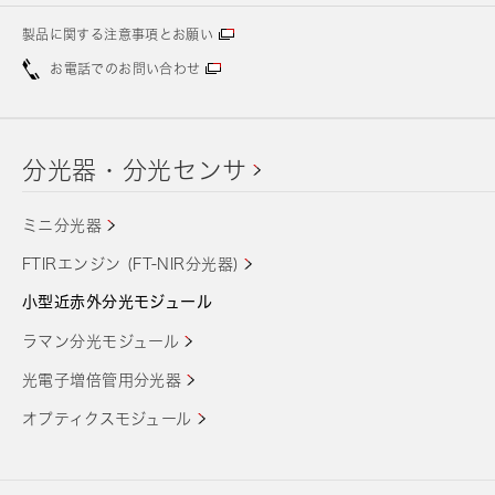
製品に関する注意事項とお願い
お電話でのお問い合わせ
分光器・分光センサ
ミニ分光器
FTIRエンジン (FT-NIR分光器)
小型近赤外分光モジュール
ラマン分光モジュール
光電子増倍管用分光器
オプティクスモジュール