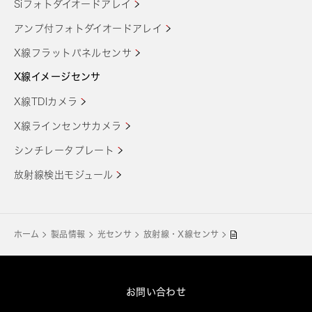
Siフォトダイオードアレイ
アンプ付フォトダイオードアレイ
X線フラットパネルセンサ
X線イメージセンサ
X線TDIカメラ
X線ラインセンサカメラ
シンチレータプレート
放射線検出モジュール
ホーム
製品情報
光センサ
放射線・X線センサ
お問い合わせ