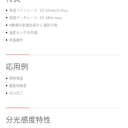
高速ラインレート: 50 klines/s max.
高速データレート: 20 MHz max.
4種類の変換効率から選択可能
温度センサを内蔵
常温動作
応用例
異物検査
農産物検査
SD-OCT
分光感度特性