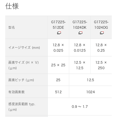
仕様
G17225-
G17225-
G17225-
型名
512DE
1024DK
1024DG
12.8 ×
12.8 ×
12.8 ×
イメージサイズ (mm)
0.025
0.0125
0.25
画素サイズ (H × V)
12.5 ×
12.5 ×
25 × 25
(μm)
12.5
250
画素ピッチ (μm)
25
12.5
有効画素数
512
1024
感度波長範囲 typ.
0.9 ～ 1.7
(μm)