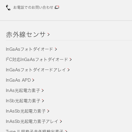
お電話でのお問い合わせ
赤外線センサ
InGaAsフォトダイオード
2
I
C対応InGaAsフォトダイオード
InGaAsフォトダイオードアレイ
InGaAs APD
InAs光起電力素子
InSb光起電力素子
InAsSb光起電力素子
InAsSb光起電力素子アレイ
Type II 超格子赤外線検出素子