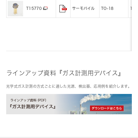
サーモパイル
TO-18
1
T15770
ラインアップ資料『ガス計測用デバイス』
光学式ガス計測の方式ごとに適した光源、検出器、応用例を紹介します。