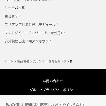
サーモパイル
複合素子
プリアンプ付赤外検出モジュール
フォトダイオードモジュール (赤外用)
赤外線検出素子用アクセサリ
ホーム
製品情報
光センサ
赤外線センサ
お問い合わせ
グループプライバシーポリシー
Cookieポリシー
私の個人情報を販売しないでください