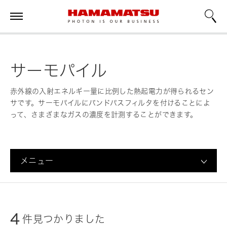
サーモパイル
赤外線の入射エネルギー量に比例した熱起電力が得られるセン
サです。サーモパイルにバンドパスフィルタを付けることによ
って、さまざまなガスの濃度を計測することができます。
メニュー
4
件見つかりました