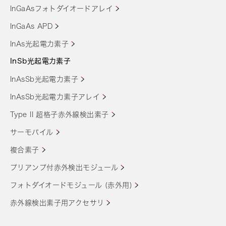
InGaAsフォトダイオードアレイ
InGaAs APD
InAs光起電力素子
InSb光起電力素子
InAsSb光起電力素子
InAsSb光起電力素子アレイ
Type II 超格子赤外線検出素子
サーモパイル
複合素子
プリアンプ付赤外検出モジュール
フォトダイオードモジュール (赤外用)
赤外線検出素子用アクセサリ