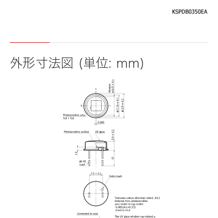
外形寸法図 (単位: mm)