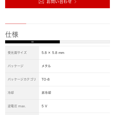
お問い合わせ
仕様
受光面サイズ
5.8 × 5.8 mm
パッケージ
メタル
パッケージカテゴリ
TO-8
冷却
非冷却
逆電圧 max.
5 V