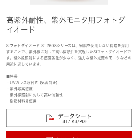
高紫外耐性、紫外モニタ用フォトダ
イオード
Siフォトダイオード S12698シリーズは、樹脂を使用しない構造を採用
することで、紫外線に対して高い信頼性を実現したSiフォトダイオードで
す。紫外線照射による感度劣化が少なく、強力な紫外光源のモニタなどの
用途に適しています。
■特長
・UVガラス窓付き (気密封止)
・紫外域高感度
・紫外線照射に対して高い信頼性
・樹脂材料非使用
データシート
817 KB/PDF