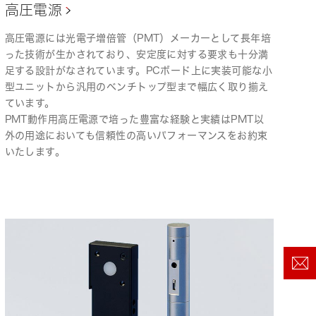
高圧電源
高圧電源には光電子増倍管（PMT）メーカーとして長年培
った技術が生かされており、安定度に対する要求も十分満
足する設計がなされています。PCボード上に実装可能な小
型ユニットから汎用のベンチトップ型まで幅広く取り揃え
ています。
PMT動作用高圧電源で培った豊富な経験と実績はPMT以
外の用途においても信頼性の高いパフォーマンスをお約束
いたします。