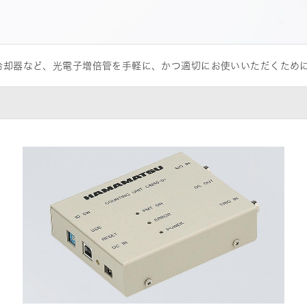
冷却器など、光電子増倍管を手軽に、かつ適切にお使いいただくため
は品質改善活動に積極的に取り組んで