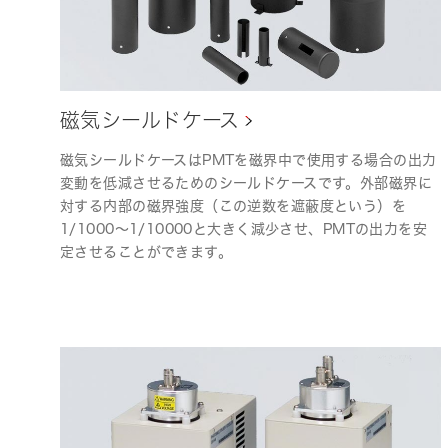
磁気シールドケース
磁気シールドケースはPMTを磁界中で使用する場合の出力
変動を低減させるためのシールドケースです。外部磁界に
対する内部の磁界強度（この逆数を遮蔽度という）を
1/1000～1/10000と大きく減少させ、PMTの出力を安
定させることができます。