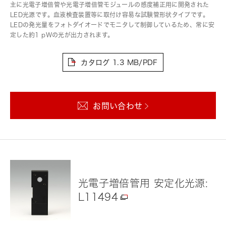
主に光電子増倍管や光電子増倍管モジュールの感度補正用に開発された
LED光源です。血液検査装置等に取付け容易な試験管形状タイプです。
LEDの発光量をフォトダイオードでモニタして制御しているため、常に安
定した約1 pWの光が出力されます。
カタログ
1.3 MB/PDF
お問い合わせ
光電子増倍管用 安定化光源:
L11494