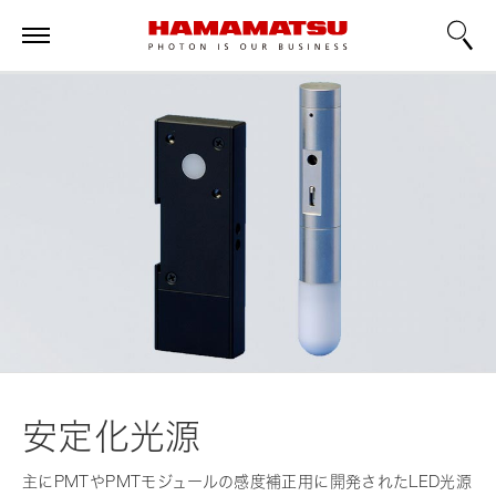
安定化光源
主にPMTやPMTモジュールの感度補正用に開発されたLED光源