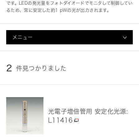
です。LEDの発光量をフォトダイオードでモニタして制御してい
るため、常に安定した約1 pWの光が出力されます。
メニュー
2
件見つかりました
光電子増倍管用 安定化光源:
L11416