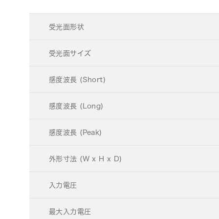
受光面形状
受光面サイズ
感度波長 (Short)
感度波長 (Long)
感度波長 (Peak)
外形寸法 (W x H x D)
入力電圧
最大入力電圧