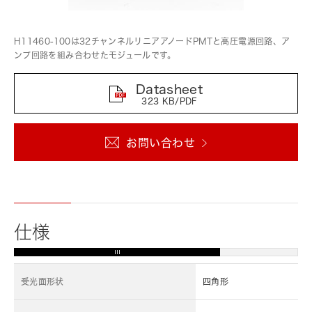
H11460-100は32チャンネルリニアアノードPMTと高圧電源回路、ア
ンプ回路を組み合わせたモジュールです。
Datasheet
323 KB/PDF
お問い合わせ
仕様
受光面形状
四角形