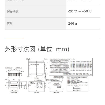
保存温度
-20 ℃ ～ +50 ℃
質量
246 g
外形寸法図 (単位: mm)