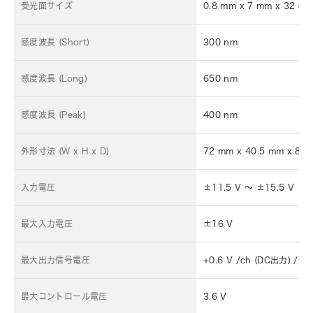
受光面サイズ
0.8 mm x 7 mm x 32 ch
感度波長 (Short)
300 nm
感度波長 (Long)
650 nm
感度波長 (Peak)
400 nm
外形寸法 (W x H x D)
72 mm x 40.5 mm x 84
入力電圧
±11.5 V ～ ±15.5 V
最大入力電圧
±16 V
最大出力信号電圧
+0.6 V /ch (DC出力) / 
最大コントロール電圧
3.6 V