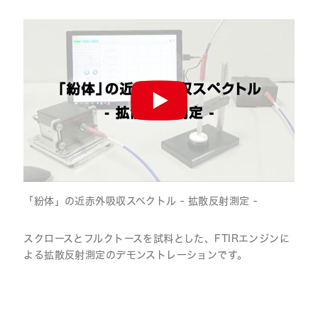
「紛体」の近赤外吸収スペクトル - 拡散反射測定 -
スクロースとフルクトースを試料とした、FTIRエンジンに
よる拡散反射測定のデモンストレーションです。