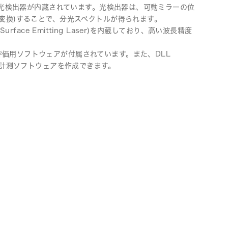
)、光検出器が内蔵されています。光検出器は、可動ミラーの位
変換)することで、分光スペクトルが得られます。
urface Emitting Laser)を内蔵しており、高い波長精度
価用ソフトウェアが付属されています。また、DLL
独自の計測ソフトウェアを作成できます。