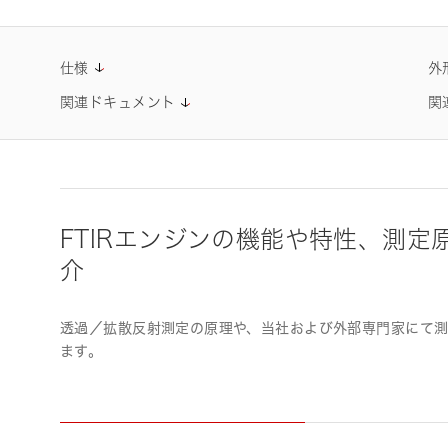
仕様
外
関連ドキュメント
関
FTIRエンジンの機能や特性、測定
介
透過／拡散反射測定の原理や、当社および外部専門家にて
ます。