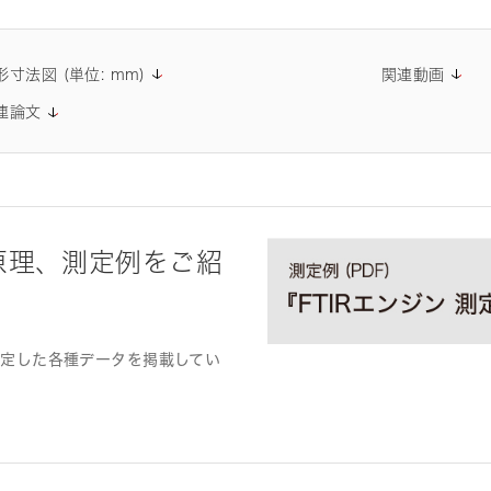
形寸法図 (単位: mm)
関連動画
連論文
原理、測定例をご紹
測定した各種データを掲載してい