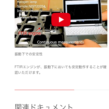
振動下での安定性
FTIRエンジンが、振動下においても安定動作することが確
認いただけます。
関連ドキュメント