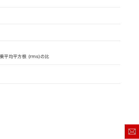
平均平方根 (rms)の比