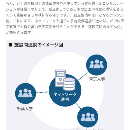
ろん、若手の医師同士の情報交換や所属している教室越えたコンサルテー
ションが容易になります。孤立化している日本の法医学教室の現状を変え
ていく重要なきっかけになるはずです。」孤立解消の糸口となるデジタル
化。これにより、ネットワークを通じた多施設間連携が進めば、どの法医
学教室でも質の高い死因究明を行うことができる「死因究明の均てん化」
が期待されます。