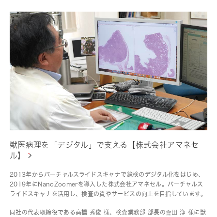
獣医病理を「デジタル」で支える【株式会社アマネセ
ル】
2013年からバーチャルスライドスキャナで鏡検のデジタル化をはじめ、
2019年にNanoZoomerを導入した株式会社アマネセル。バーチャルス
ライドスキャナを活用し、検査の質やサービスの向上を目指しています。
同社の代表取締役である高橋 秀俊 様、検査業務部 部長の會田 浄 様に獣