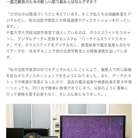
－孤立解消のための新しい取り組みとはなんですか？
「大切なのは環境づくりだと考えています。そこで私たちは組織検査をデ
ジタル化し、他の法医学教室との情報連携やディスカッションを行ってい
ます。」
千葉大学大学院法医学教室で導入しているのは、ガラススライドをスキャ
ンし、デジタルデータに変換するシステム「バーチャルスライドスキャ
ナ」です。ガラススライドをデジタル化し、検査結果や鑑定結果も合わせ
てデータ化・共有することで他の法医学教室との情報連携を図っていま
す。
「私の法医学教室の中でもデジタル化したことにより、複数人で同じ画像
を見ながらディスカッションできるようになりました。また、データのス
トックや検索が容易になったので、過去の鑑定結果や検査結果を探す作業
一つとっても、PC1台で簡単に検索できてしまう。以前のように書庫に
行って書類を探す必要もなく、ずいぶん楽になりました。」