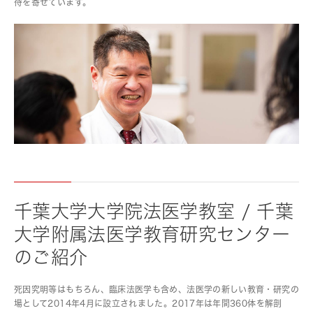
待を寄せています。
千葉大学大学院法医学教室 / 千葉
大学附属法医学教育研究センター
のご紹介
死因究明等はもちろん、臨床法医学も含め、法医学の新しい教育・研究の
場として2014年4月に設立されました。2017年は年間360体を解剖