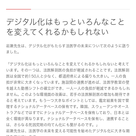
デジタル化はもっといろんなこと
を変えてくれるかもしれない
岩瀬先生は、デジタル化がもたらす法医学の未来について次のように語り
ました。
「デジタル化はもっといろんなことを変えてくれるかもしれないと考えて
います。その一つは、法医解剖医の負担が軽減されることです。法医解剖
医は全国で約150人と少なく、都道府県による偏りも大きい。一人の負
担が非常に大きくなっています。施設間の連携が進めば、法医学教室の壁
を越えた勤務シフトの確立ができ、一人一人の負担が軽減できるかもしれ
ません。このような環境面の改善は、若手の法医解剖医の増加も期待でき
ると考えています。もう一つ大きなポイントとしては、鑑定結果を国で管
理するナショナルデータベースの保有です。韓国、スウェーデンやオース
トラアなどではすでにナショナルデータベースを保有しており、日本とは
全く環境が異なります。ナショナルデータベースを保有し、連携すること
は、さらなる死因究明の均てん化にも繋がるのです。」
岩瀬先生は、法医学の未来を変える可能性を秘めたデジタル化に大きな期