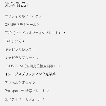
光学製品
オプティカルブロック
QPM光学モジュール
FOP（ファイバオプティクプレート）
FACレンズ
キャピラリレンズ
キャピラリプレート
LCOS-SLM（空間光位相変調器）
イメージスプリッティング光学系
テラヘルツ波長板
Poropare™ 転写プレート
光ファイバ・モジュール