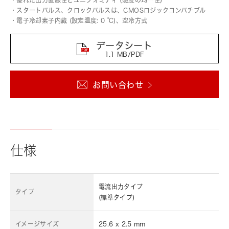
・優れた出力直線性とユニフォミティ (感度の均一性)
・スタートパルス、クロックパルスは、CMOSロジックコンパチブル
・電子冷却素子内蔵 (設定温度: 0 ℃)、空冷方式
データシート
1.1 MB/PDF
お問い合わせ
仕様
電流出力タイプ
タイプ
(標準タイプ)
イメージサイズ
25.6 x 2.5 mm