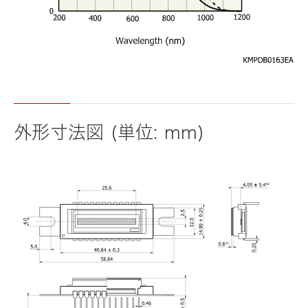
外形寸法図 (単位: mm)