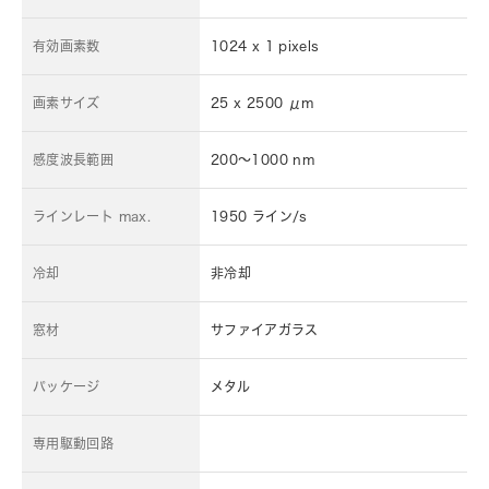
有効画素数
1024 x 1 pixels
画素サイズ
25 x 2500 μm
感度波長範囲
200～1000 nm
ラインレート max.
1950 ライン/s
冷却
非冷却
窓材
サファイアガラス
パッケージ
メタル
専用駆動回路