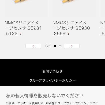
NMOSリニアイメ
NMOSリニアイメ
N
ージセンサ S5931
ージセンサ S5930
ー
-512S
-256S
-
1
/
3
お問い合わせ
グループプライバシーポリシー
Cookieポリシー
私の個人情報を販売しないでください
このサイトについて
当社は、クッキーを使用して、お客様のウェブサイトでのコンテンツと