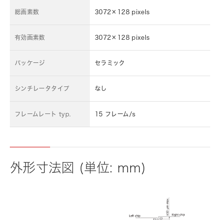
総画素数
3072×128 pixels
有効画素数
3072×128 pixels
パッケージ
セラミック
シンチレータタイプ
なし
フレームレート typ.
15 フレーム/s
外形寸法図 (単位: mm)