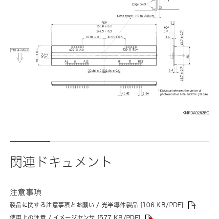
関連ドキュメント
注意事項
製品に関する注意事項とお願い / 光半導体製品 [106 KB/PDF]
使用上の注意 / イメージセンサ [577 KB/PDF]