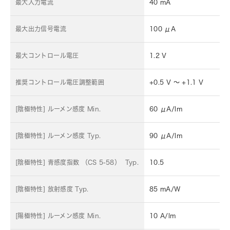
最大入力電流
40 mA
最大出力信号電流
100 μA
最大コントロール電圧
1.2 V
推奨コントロール電圧調整範囲
+0.5 V ～ +1.1 V
[陰極特性] ルーメン感度 Min.
60 μA/lm
[陰極特性] ルーメン感度 Typ.
90 μA/lm
[陰極特性] 青感度指数 （CS 5-58） Typ.
10.5
[陰極特性] 放射感度 Typ.
85 mA/W
[陽極特性] ルーメン感度 Min.
10 A/lm