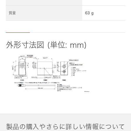
質量
63 g
外形寸法図 (単位: mm)
製品の購入やさらに詳しい情報について