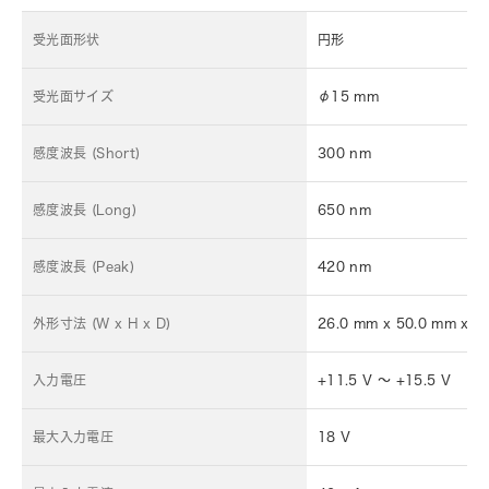
受光面形状
円形
受光面サイズ
φ15 mm
感度波長 (Short)
300 nm
感度波長 (Long)
650 nm
感度波長 (Peak)
420 nm
外形寸法 (W x H x D)
26.0 mm x 50.0 mm x 5
入力電圧
+11.5 V ～ +15.5 V
最大入力電圧
18 V