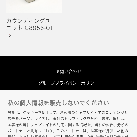
カウンティングユ
ニット C8855-01
お問い合わせ
グループプライバシーポリシー
Cookieポリシー
私の個人情報を販売しないでください
このサイトについて
当社は、クッキーを使用して、お客様のウェブサイトでのコンテンツと
ヘルプ
広告をパーソナライズし、当社のトラフィックを分析します。当社は、
お客様の当社ウェブサイトの利用に関する情報を、当社の広告、分析の
サイトマップ
パートナーと共有しており、そのパートナーは、お客様が提供した他の