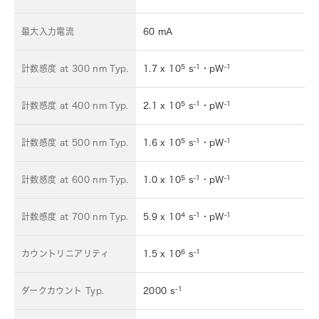
最大入力電流
60 mA
5
-1
-1
計数感度 at 300 nm Typ.
1.7 x 10
s
・pW
5
-1
-1
計数感度 at 400 nm Typ.
2.1 x 10
s
・pW
5
-1
-1
計数感度 at 500 nm Typ.
1.6 x 10
s
・pW
5
-1
-1
計数感度 at 600 nm Typ.
1.0 x 10
s
・pW
4
-1
-1
計数感度 at 700 nm Typ.
5.9 x 10
s
・pW
6
-1
カウントリニアリティ
1.5 x 10
s
-1
ダークカウント Typ.
2000 s