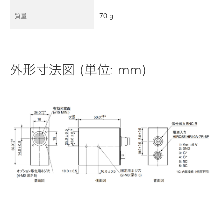
質量
70 g
外形寸法図 (単位: mm)