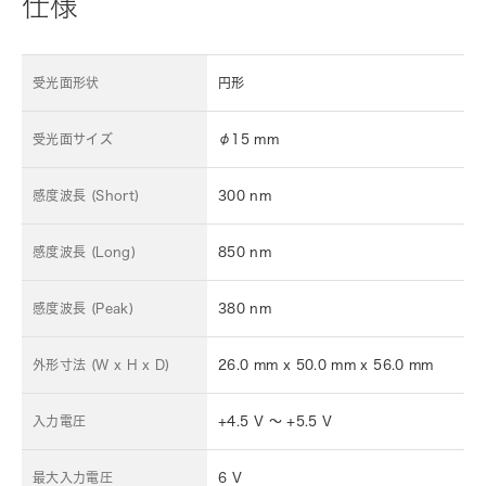
仕様
受光面形状
円形
受光面サイズ
φ15 mm
感度波長 (Short)
300 nm
感度波長 (Long)
850 nm
感度波長 (Peak)
380 nm
外形寸法 (W x H x D)
26.0 mm x 50.0 mm x 56.0 mm
入力電圧
+4.5 V ～ +5.5 V
最大入力電圧
6 V