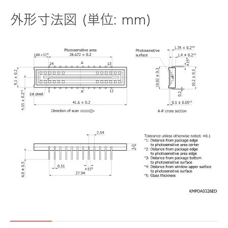
外形寸法図 (単位: mm)