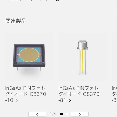
関連製品
InGaAs PINフォト
InGaAs PINフォト
I
ダイオード G8370
ダイオード G8370
ダ
-10
-81
-
1
/
4