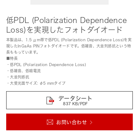
低PDL (Polarization Dependence
Loss)を実現したフォトダイオード
本製品は、1.5 μm帯で低PDL (Polarization Dependence Loss)を実
現したInGaAs PINフォトダイオードです。低雑音、大並列抵抗という特
長ももっています。
■特長
・低PDL (Polarization Dependence Loss)
・低雑音、低暗電流
・大並列抵抗
・大受光面サイズ: φ5 mmタイプ
データシート
837 KB/PDF
お問い合わせ