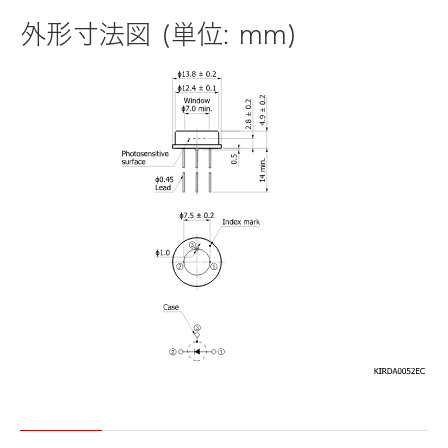
外形寸法図 (単位: mm)