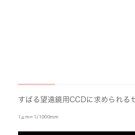
すばる望遠鏡用CCDに求められるセン
1μm＝1/1000mm