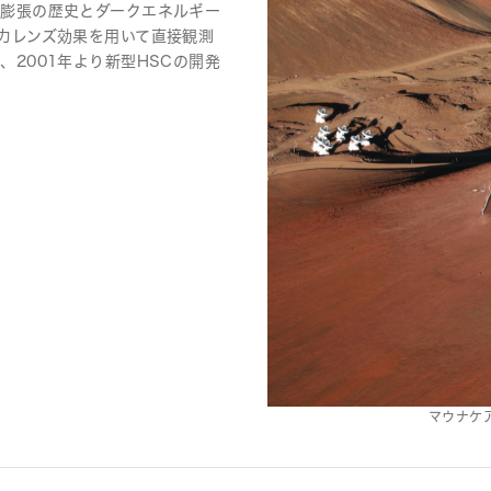
宙膨張の歴史とダークエネルギー
力レンズ効果を用いて直接観測
2001年より新型HSCの開発
マウナケ