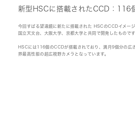
新型HSCに搭載されたCCD：116
今回すばる望遠鏡に新たに搭載された HSCのCCDイメー
国立天文台、大阪大学、京都大学と共同で開発したもので
HSCには116個のCCDが搭載されており、満月9個分の
界最高性能の超広視野カメラとなっています。