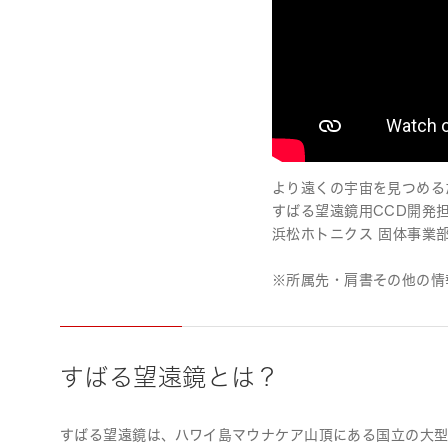
より遠くの宇宙を見つめる
すばる望遠鏡用CCD開発
浜松ホトニクス 固体事業
※所属先・肩書その他の情
すばる望遠鏡とは？
すばる望遠鏡は、ハワイ島マウナケア山頂にある国立の大