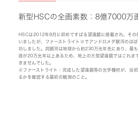
新型HSCの全画素数：8億7000万
HSCは2012年8月に初めてすばる望遠鏡に搭載され、そ
いましたが、ファーストライト※でアンドロメダ銀河のほぼ
功しました。同銀河は地球から約230万光年先にあり、最
径が20万光年以上あるため、地上の大型望遠鏡ではこれま
きませんでした。
※ファーストライト : 完成した望遠鏡等の光学機材が、当
るかを確認する最初の観測のこと。