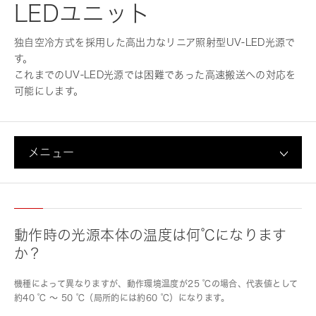
LEDユニット
独自空冷方式を採用した高出力なリニア照射型UV-LED光源で
す。
これまでのUV-LED光源では困難であった高速搬送への対応を
可能にします。
メニュー
動作時の光源本体の温度は何℃になります
か？
機種によって異なりますが、動作環境温度が25 ℃の場合、代表値として
約40 ℃ ～ 50 ℃（局所的には約60 ℃）になります。