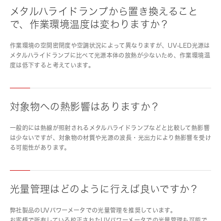
メタルハライドランプから置き換えること
で、作業環境温度は変わりますか？
作業環境の空間密閉度や空調状況によって異なりますが、UV-LED光源は
メタルハライドランプに比べて光源本体の放熱が少ないため、作業環境温
度は低下すると考えています。
対象物への熱影響はありますか？
一般的には熱線が照射されるメタルハライドランプなどと比較して熱影響
は少ないですが、対象物の材質や光源の波長・光出力により熱影響を受け
る可能性があります。
光量管理はどのように行えば良いですか？
弊社製品のUVパワーメータでの光量管理を推奨しています。
お客様で所有している校正されたUVパワーメータでの光量管理も可能で