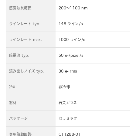
感度波長範囲
200～1100 nm
ラインレート typ.
148 ライン/s
ラインレート max.
1000 ライン/s
暗電流 typ.
50 e-/pixel/s
読み出しノイズ typ.
30 e- rms
冷却
非冷却
窓材
石英ガラス
パッケージ
セラミック
専用駆動回路
C11288-01