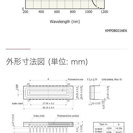
外形寸法図 (単位: mm)