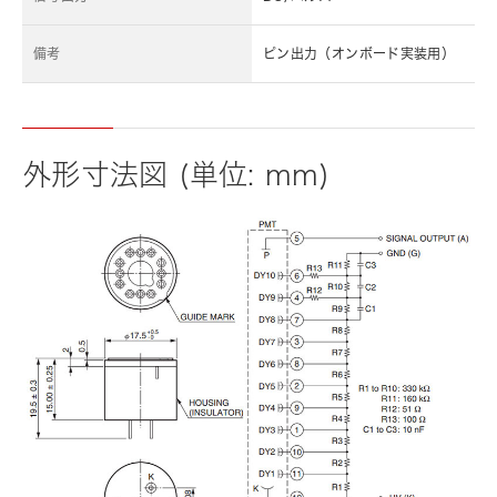
備考
ピン出力（オンボード実装用）
外形寸法図 (単位: mm)