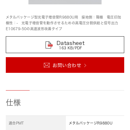
メタルパッケージ型光電子増倍管R9880U用 接地側：陽極 電圧印加
極性：- 光電子増倍管を動作させるための高電圧分割供給と信号出力
E10679-50の高速波形改善タイプ
Datasheet
163 KB/PDF
お問い合わせ
仕様
適合PMT
メタルパッケージR9880U