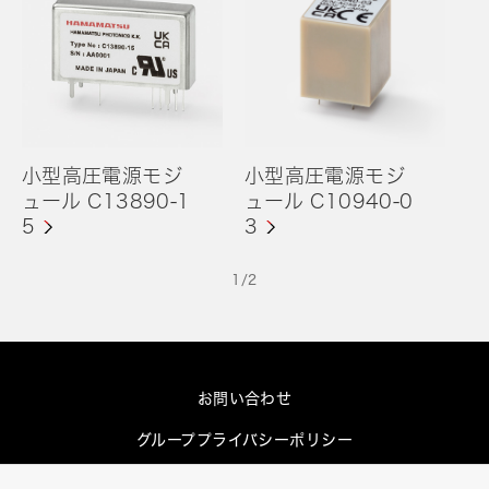
小型高圧電源モジ
小型高圧電源モジ
ュール C13890-1
ュール C10940-0
5
3
1
/
2
お問い合わせ
グループプライバシーポリシー
Cookieポリシー