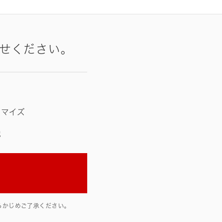
せください。
タマイズ
他
らかじめご了承ください。