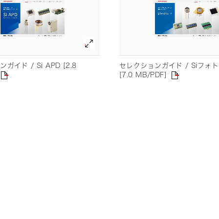
は品質改善活動に積極的に取り組んで
イド / Si APD [2.8
セレクションガイド / Siフォ
[7.0 MB/PDF]