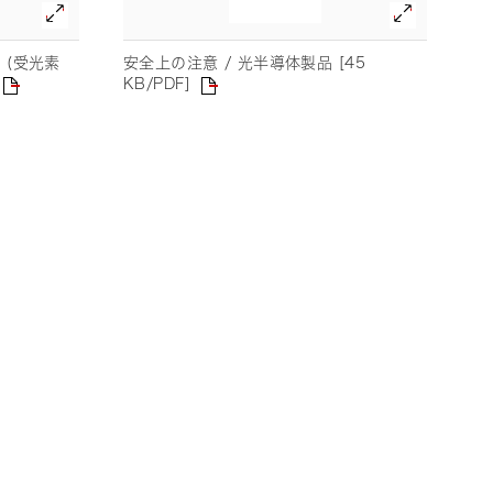
 (受光素
安全上の注意 / 光半導体製品 [45
KB/PDF]