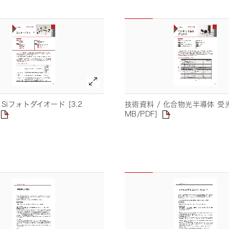
 Siフォトダイオード [3.2
技術資料 / 化合物光半導体 受光
MB/PDF]