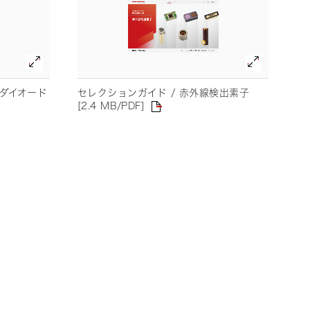
トダイオード
セレクションガイド / 赤外線検出素子
[2.4 MB/PDF]