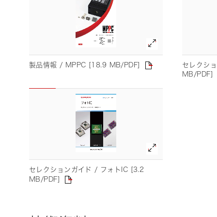
ライフサイエンス/メディカル関連機器
品質管理
浜松ホトニクス
製品情報 / MPPC [18.9 MB/PDF]
セレクションガ
います。
MB/PDF]
セレクションガイド / フォトIC [3.2
MB/PDF]