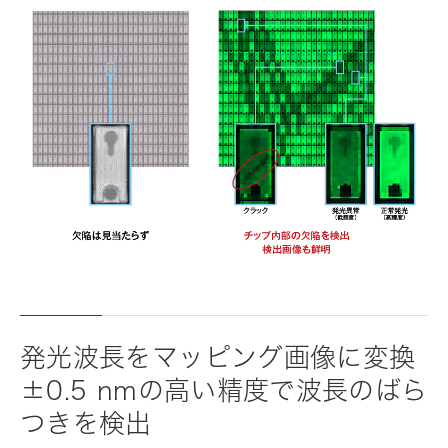
発光波長をマッピング画像に変換
±0.5 nmの高い精度で波長のばら
つきを検出