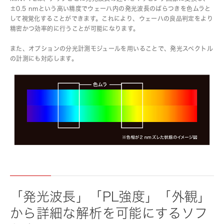
±0.5 nmという高い精度でウェーハ内の発光波長のばらつきを色ムラと
して視覚化することができます。これにより、ウェーハの良品判定をより
精密かつ効率的に行うことが可能になります。
また、オプションの分光計測モジュールを用いることで、発光スペクトル
の計測にも対応します。
「発光波長」「PL強度」「外観」
から詳細な解析を可能にするソフ