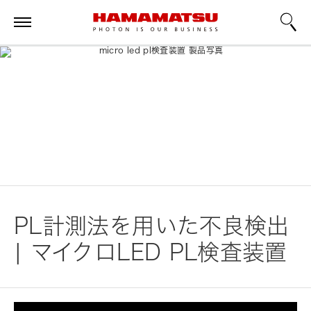
PL計測法を用いた不良検出
| マイクロLED PL検査装置