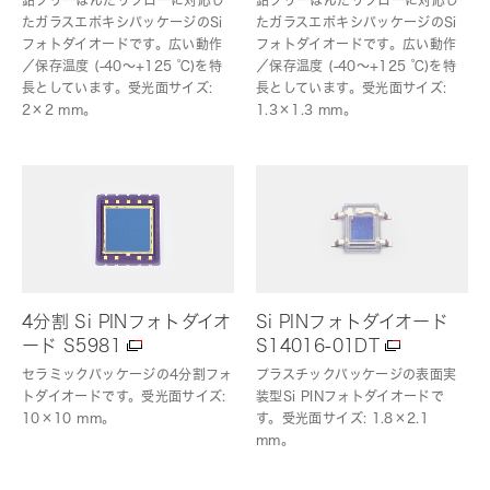
鉛フリーはんだリフローに対応し
鉛フリーはんだリフローに対応し
たガラスエポキシパッケージのSi
たガラスエポキシパッケージのSi
フォトダイオードです。広い動作
フォトダイオードです。広い動作
／保存温度 (-40～+125 ℃)を特
／保存温度 (-40～+125 ℃)を特
長としています。受光面サイズ:
長としています。受光面サイズ:
2×2 mm。
1.3×1.3 mm。
4分割 Si PINフォトダイオ
Si PINフォトダイオード
ード S5981
S14016-01DT
セラミックパッケージの4分割フォ
プラスチックパッケージの表面実
トダイオードです。受光面サイズ:
装型Si PINフォトダイオードで
10×10 mm。
す。受光面サイズ: 1.8×2.1
mm。