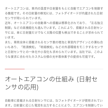
オートエアコンは、車内の温度や日射量をもとに自動でエアコンを制御す
る機能です。その日射量の検知には、フォトダイオードが内蔵された日射
センサが用いられています。
近年、オートエアコンの自動車への搭載は標準化されており、「左右独立
制御」などの高機能化も進んでいます。これにより、搭載される日射セン
サには、単に日射量だけでなく太陽の位置も検出できることが求められて
います。
また、車両全体に搭載されるセンサ数の増加と車室内デザインとの兼ね合
いもあり、「雨滴検知」「明暗検知」などの外部環境をモニタするセンサ
と日射センサとの一体化や小型化も求められています。当社では、このよ
うな要求に合わせたカスタム仕様の光半導体素子の提供も可能です。
オートエアコンの仕組み (日射セ
ンサの応用)
自動車に搭載される日射センサには、Siフォトダイオードが使用されてい
ます。日射量に応じた電流を出力することにより、エアコンを制御してい