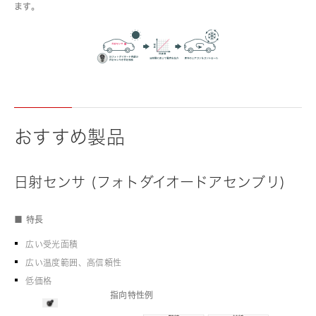
ます。
おすすめ製品
日射センサ (フォトダイオードアセンブリ)
■ 特長
広い受光面積
広い温度範囲、高信頼性
低価格
指向特性例