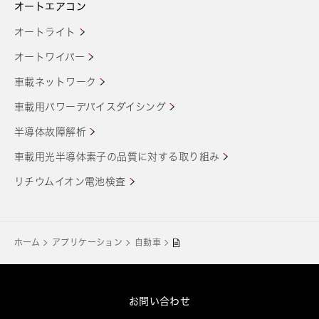
オートエアコン
オートライト
オートワイパー
車載ネットワーク
車載用パワーデバイスダイシング
半導体故障解析
車載用光半導体素子の品質に対する取り組み
リチウムイオン電池検査
ホーム
アプリケーション
自動車
お問い合わせ