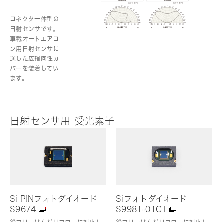
コネクタ一体型の
日射センサです。
車載オートエアコ
ン用日射センサに
適した広指向性カ
バーを装着してい
ます。
日射センサ用 受光素子
Si PINフォトダイオード
Siフォトダイオード
S9674
S9981-01CT