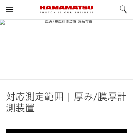
対応測定範囲 | 厚み/膜厚計
測装置