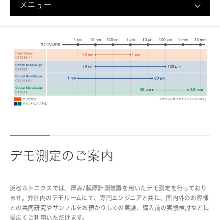
メニュー
デモ測定のご案内
浜松ホトニクスでは、厚み/膜厚計測装置を用いたデモ測定を行っており
ます。弊社内のデモルームにて、専門エンジニアと共に、国内外のお客様
との共同研究やサンプルをお預かりしての実験、購入前の実機検討などに
幅広くご利用いただけます。