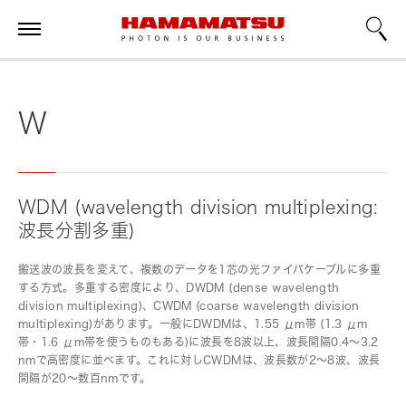
W
WDM (wavelength division multiplexing:
波長分割多重)
搬送波の波長を変えて、複数のデータを1芯の光ファイバケーブルに多重
する方式。多重する密度により、DWDM (dense wavelength
division multiplexing)、CWDM (coarse wavelength division
multiplexing)があります。一般にDWDMは、1.55 μm帯 (1.3 μm
帯・1.6 μm帯を使うものもある)に波長を8波以上、波長間隔0.4～3.2
nmで高密度に並べます。これに対しCWDMは、波長数が2～8波、波長
間隔が20～数百nmです。