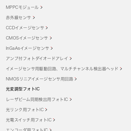
MPPCモジュール
赤外線センサ
CCDイメージセンサ
CMOSイメージセンサ
InGaAsイメージセンサ
アンプ付フォトダイオードアレイ
イメージセンサ用駆動回路、マルチチャンネル検出器ヘッド
NMOSリニアイメージセンサ用回路
光変調型フォトIC
レーザビーム同期検出用フォトIC
光リンク用フォトIC
光電スイッチ用フォトIC
エンコーダ用フォトIC