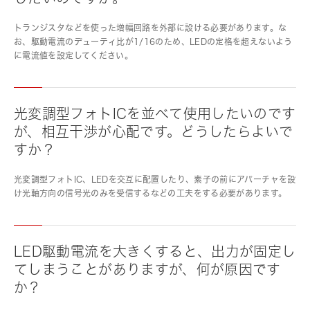
トランジスタなどを使った増幅回路を外部に設ける必要があります。な
お、駆動電流のデューティ比が1/16のため、LEDの定格を超えないよう
に電流値を設定してください。
光変調型フォトICを並べて使用したいのです
が、相互干渉が心配です。どうしたらよいで
すか？
光変調型フォトIC、LEDを交互に配置したり、素子の前にアパーチャを設
け光軸方向の信号光のみを受信するなどの工夫をする必要があります。
LED駆動電流を大きくすると、出力が固定し
てしまうことがありますが、何が原因です
か？