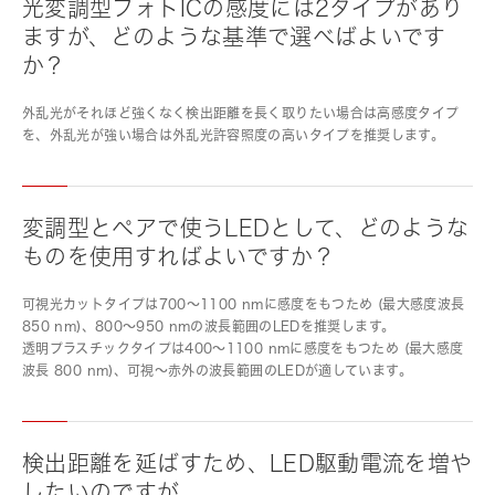
光変調型フォトICの感度には2タイプがあり
ますが、どのような基準で選べばよいです
か？
外乱光がそれほど強くなく検出距離を長く取りたい場合は高感度タイプ
を、外乱光が強い場合は外乱光許容照度の高いタイプを推奨します。
変調型とペアで使うLEDとして、どのような
ものを使用すればよいですか？
可視光カットタイプは700～1100 nmに感度をもつため (最大感度波長
850 nm)、800～950 nmの波長範囲のLEDを推奨します。
透明プラスチックタイプは400～1100 nmに感度をもつため (最大感度
波長 800 nm)、可視～赤外の波長範囲のLEDが適しています。
検出距離を延ばすため、LED駆動電流を増や
したいのですが。