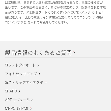
LED駆動時、瞬間的に大きい電流が配線を流れるため、電圧の揺らぎが
生じます。この電圧の揺らぎによりICが不安定になり、誤動作を起こす場
合があります。光変調型フォトICの近くにバイパスコンデンサ (0.1 μF
程度)を入れ、LEDの電源ラインに電源安定化のためのコンデンサ (電解
コンデンサなど)を入れて対策をしてください。
製品情報のよくあるご質問
Siフォトダイオード
フォトセンサアンプ
Siストリップディテクタ
Si APD
APDモジュール
MPPC (SiPM)