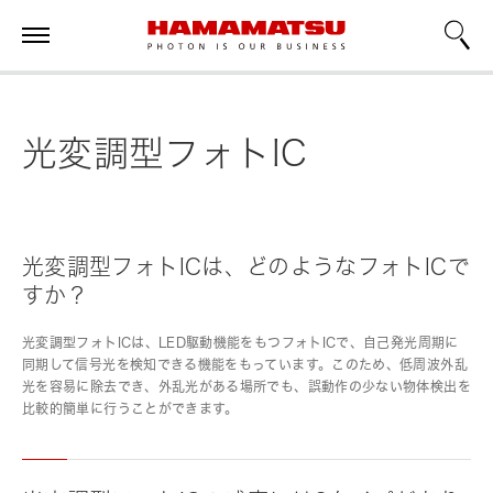
光変調型フォトIC
光変調型フォトICは、どのようなフォトICで
すか？
光変調型フォトICは、LED駆動機能をもつフォトICで、自己発光周期に
同期して信号光を検知できる機能をもっています。このため、低周波外乱
光を容易に除去でき、外乱光がある場所でも、誤動作の少ない物体検出を
比較的簡単に行うことができます。