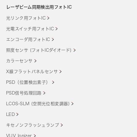
レーザビーム同期検出用フォトIC
光リンク用フォトIC
光電スイッチ用フォトIC
エンコーダ用フォトIC
照度センサ (フォトICダイオード)
カラーセンサ
X線フラットパネルセンサ
PSD（位置検出素子）
PSD信号処理回路
LCOS-SLM (空間光位相変調器)
LED
キセノンフラッシュランプ
VUV Ionizer