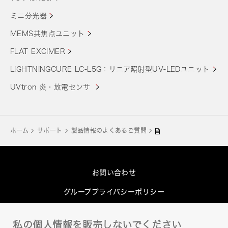
ミニ分光器
MEMS共焦点ユニット
FLAT EXCIMER
LIGHTNINGCURE LC-L5G：リニア照射型UV-LEDユニット
UVtron 炎・放電センサ
ホーム
サポート
製品情報のよくあるご質問
お問い合わせ
グループプライバシーポリシー
Cookieポリシー
私の個人情報を販売しないでください