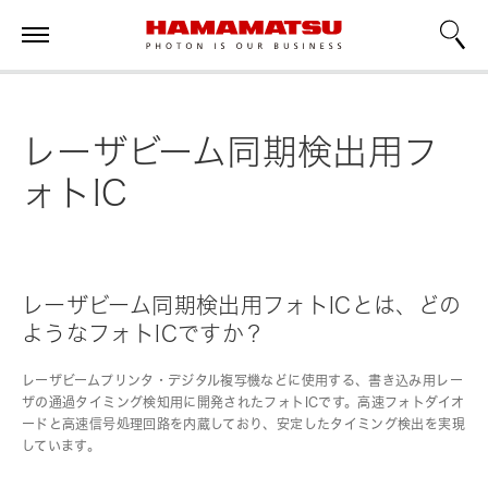
レーザビーム同期検出用フ
ォトIC
レーザビーム同期検出用フォトICとは、どの
ようなフォトICですか？
レーザビームプリンタ・デジタル複写機などに使用する、書き込み用レー
ザの通過タイミング検知用に開発されたフォトICです。高速フォトダイオ
ードと高速信号処理回路を内蔵しており、安定したタイミング検出を実現
しています。